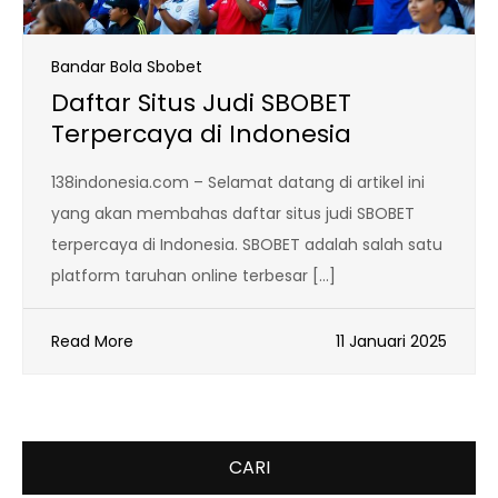
Bandar Bola Sbobet
Daftar Situs Judi SBOBET
Terpercaya di Indonesia
138indonesia.com – Selamat datang di artikel ini
yang akan membahas daftar situs judi SBOBET
terpercaya di Indonesia. SBOBET adalah salah satu
platform taruhan online terbesar […]
Read More
11 Januari 2025
CARI