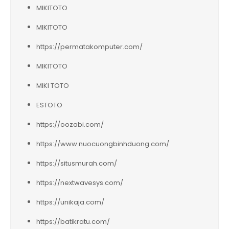
MIKITOTO
MIKITOTO
https://permatakomputer.com/
MIKITOTO
MIKI TOTO
ESTOTO
https://oozabi.com/
https://www.nuocuongbinhduong.com/
https://situsmurah.com/
https://nextwavesys.com/
https://unikaja.com/
https://batikratu.com/