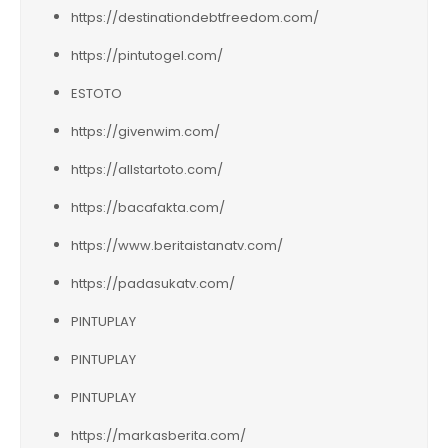
https://destinationdebtfreedom.com/
https://pintutogel.com/
ESTOTO
https://givenwim.com/
https://allstartoto.com/
https://bacafakta.com/
https://www.beritaistanatv.com/
https://padasukatv.com/
PINTUPLAY
PINTUPLAY
PINTUPLAY
https://markasberita.com/