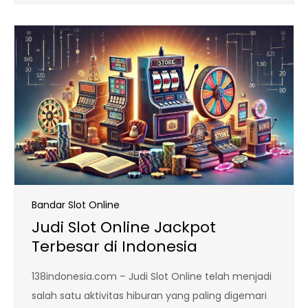
Bandar Slot Online
Judi Slot Online Jackpot
Terbesar di Indonesia
138indonesia.com – Judi Slot Online telah menjadi
salah satu aktivitas hiburan yang paling digemari