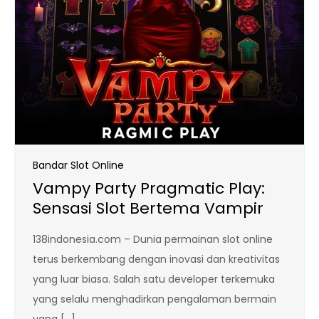
Bandar Slot Online
Vampy Party Pragmatic Play:
Sensasi Slot Bertema Vampir
138indonesia.com – Dunia permainan slot online
terus berkembang dengan inovasi dan kreativitas
yang luar biasa. Salah satu developer terkemuka
yang selalu menghadirkan pengalaman bermain