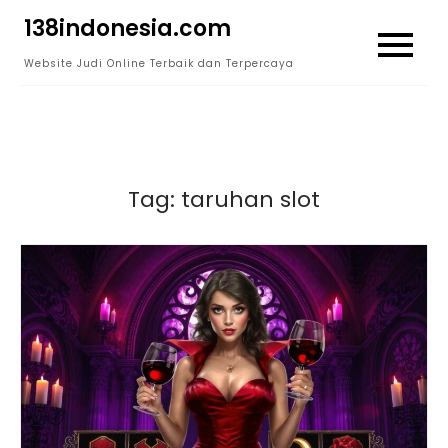
Skip
138indonesia.com
to
Website Judi Online Terbaik dan Terpercaya
content
Tag:
taruhan slot