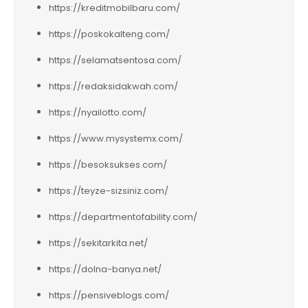
https://kreditmobilbaru.com/
https://poskokalteng.com/
https://selamatsentosa.com/
https://redaksidakwah.com/
https://nyailotto.com/
https://www.mysystemx.com/
https://besoksukses.com/
https://teyze-sizsiniz.com/
https://departmentofability.com/
https://sekitarkita.net/
https://dolna-banya.net/
https://pensiveblogs.com/