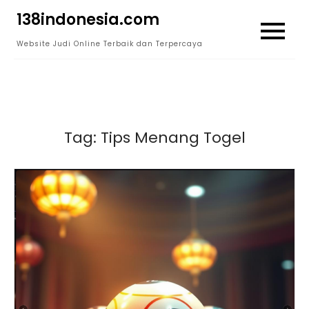
Skip
138indonesia.com
to
Website Judi Online Terbaik dan Terpercaya
content
Tag:
Tips Menang Togel