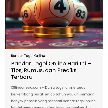
Bandar Togel Online
Bandar Togel Online Hari Ini –
Tips, Rumus, dan Prediksi
Terbaru
138indonesia.com – Dunia togel online terus
berkembang pesat setiap tahunnya. Kini semakin
banyak pemain yang mencari bandar togel online
hari ini yang menyediakan layanan lengkap, […]