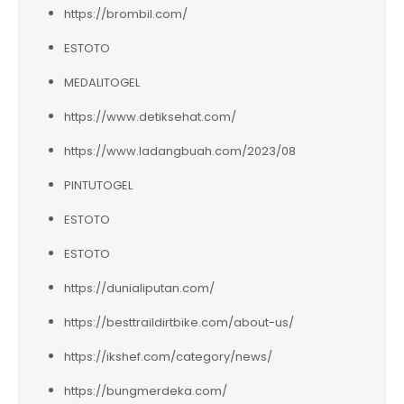
https://brombil.com/
ESTOTO
MEDALITOGEL
https://www.detiksehat.com/
https://www.ladangbuah.com/2023/08
PINTUTOGEL
ESTOTO
ESTOTO
https://dunialiputan.com/
https://besttraildirtbike.com/about-us/
https://ikshef.com/category/news/
https://bungmerdeka.com/