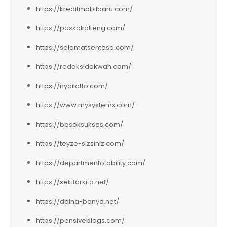
https://kreditmobilbaru.com/
https://poskokalteng.com/
https://selamatsentosa.com/
https://redaksidakwah.com/
https://nyailotto.com/
https://www.mysystemx.com/
https://besoksukses.com/
https://teyze-sizsiniz.com/
https://departmentofability.com/
https://sekitarkita.net/
https://dolna-banya.net/
https://pensiveblogs.com/