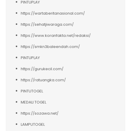
PINTUPLAY
https://wartaberitanasional.com/
https://sehatjiwaraga.com/
https://www.koranfakta.net/redaksi/
https://smkn3baleendah.com/
PINTUPLAY
https://gurukecil.com/
https://ratuangka.com/
PINTUTOGEL
MEDALI TOGEL
https://sozawa.net/
LAMPUTOGEL