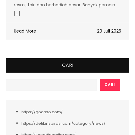
resmi, fair, dan berhadiah besar. Banyak pemain
[…]
Read More
20 Juli 2025
CARI
CARI
https://goohso.com/
https://detikinspirasi.com/category/news/
https://zonadinamika.com/