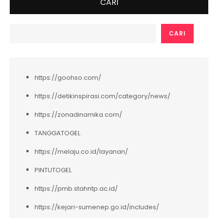
CARI
CARI
https://goohso.com/
https://detikinspirasi.com/category/news/
https://zonadinamika.com/
TANGGATOGEL
https://melaju.co.id/layanan/
PINTUTOGEL
https://pmb.stahntp.ac.id/
https://kejari-sumenep.go.id/includes/