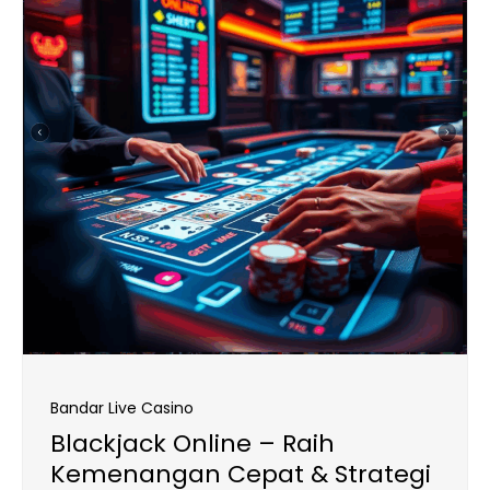
Bandar Live Casino
Blackjack Online – Raih
Kemenangan Cepat & Strategi