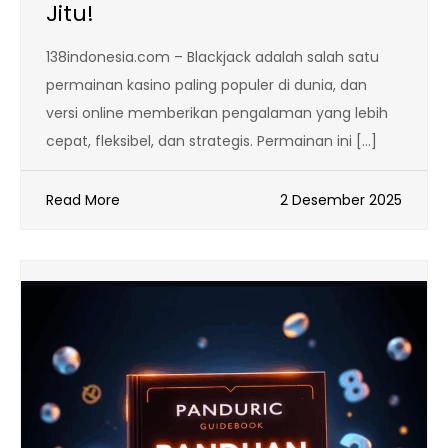
Jitu!
138indonesia.com – Blackjack adalah salah satu
permainan kasino paling populer di dunia, dan
versi online memberikan pengalaman yang lebih
cepat, fleksibel, dan strategis. Permainan ini […]
Read More
2 Desember 2025