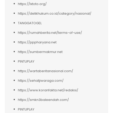
https://lxtoto.org/
https://delikhukum.co.id/category/nasional/
TANGGATOGEL
https://rumahberita.net/terms-of-use/
https://pppharyana.net
https://sumbermakmur.net
PINTUPLAY
https://wartaberitanasional.com/
https://sehatjiwaraga.com/
https://www.koranfakta.net/redaksi/
https://smkn3baleendah.com/
PINTUPLAY