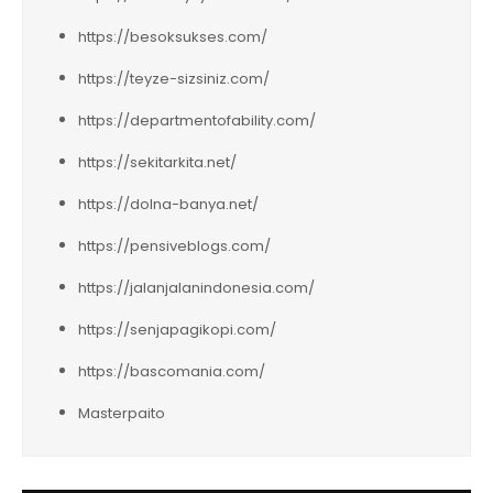
https://besoksukses.com/
https://teyze-sizsiniz.com/
https://departmentofability.com/
https://sekitarkita.net/
https://dolna-banya.net/
https://pensiveblogs.com/
https://jalanjalanindonesia.com/
https://senjapagikopi.com/
https://bascomania.com/
Masterpaito