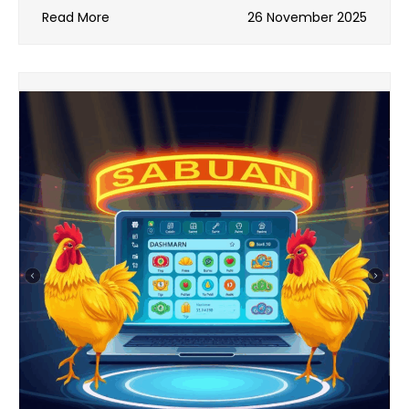
Read More
26 November 2025