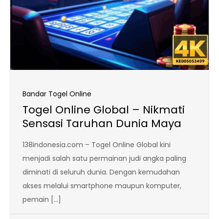
Bandar Togel Online
Togel Online Global – Nikmati
Sensasi Taruhan Dunia Maya
138indonesia.com – Togel Online Global kini
menjadi salah satu permainan judi angka paling
diminati di seluruh dunia. Dengan kemudahan
akses melalui smartphone maupun komputer,
pemain […]