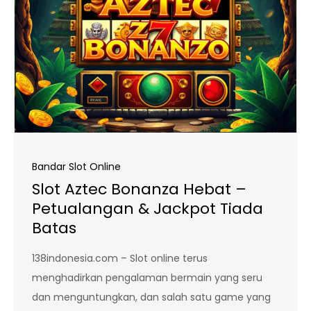
Bandar Slot Online
Slot Aztec Bonanza Hebat –
Petualangan & Jackpot Tiada
Batas
138indonesia.com – Slot online terus
menghadirkan pengalaman bermain yang seru
dan menguntungkan, dan salah satu game yang