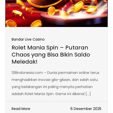
Bandar Live Casino
Rolet Mania Spin – Putaran
Chaos yang Bisa Bikin Saldo
Meledak!
138indonesia.com – Dunia permainan online terus
menghadirkan inovasi gila-gilaan, dan salah satu
yang belakangan ini paling menyita perhatian
adalah Rolet Mania Spin. Game ini dikenal […]
Read More
6 Desember 2025