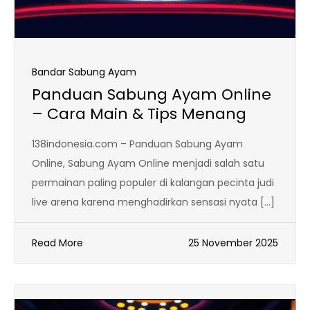
Bandar Sabung Ayam
Panduan Sabung Ayam Online
– Cara Main & Tips Menang
138indonesia.com – Panduan Sabung Ayam
Online, Sabung Ayam Online menjadi salah satu
permainan paling populer di kalangan pecinta judi
live arena karena menghadirkan sensasi nyata […]
Read More
25 November 2025