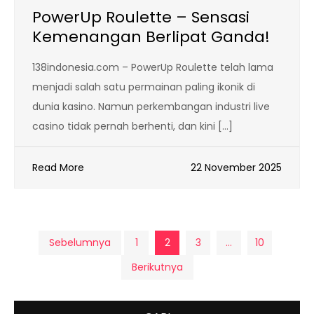
PowerUp Roulette – Sensasi
Kemenangan Berlipat Ganda!
138indonesia.com – PowerUp Roulette telah lama
menjadi salah satu permainan paling ikonik di
dunia kasino. Namun perkembangan industri live
casino tidak pernah berhenti, dan kini […]
Read More
22 November 2025
Paginasi
Sebelumnya
1
2
3
…
10
Berikutnya
pos