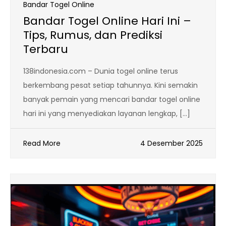
Bandar Togel Online
Bandar Togel Online Hari Ini –
Tips, Rumus, dan Prediksi
Terbaru
138indonesia.com – Dunia togel online terus
berkembang pesat setiap tahunnya. Kini semakin
banyak pemain yang mencari bandar togel online
hari ini yang menyediakan layanan lengkap, […]
Read More
4 Desember 2025