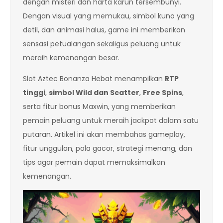
dengan misteri dan harta karun tersembunyi.
Dengan visual yang memukau, simbol kuno yang
detil, dan animasi halus, game ini memberikan
sensasi petualangan sekaligus peluang untuk
meraih kemenangan besar.
Slot Aztec Bonanza Hebat menampilkan
RTP
tinggi
,
simbol Wild dan Scatter
,
Free Spins
,
serta fitur bonus Maxwin, yang memberikan
pemain peluang untuk meraih jackpot dalam satu
putaran. Artikel ini akan membahas gameplay,
fitur unggulan, pola gacor, strategi menang, dan
tips agar pemain dapat memaksimalkan
kemenangan.