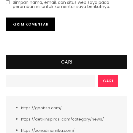
Simpan nama, email, dan situs web saya pada
peramban ini untuk komentar saya berikutnya.
CARI
CARI
https://goohso.com/
https://detikinspirasi.com/category/news/
https://zonadinamika.com/