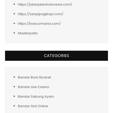
https://jalanjalanindonesia.com/
https://senjapagikopi.com/
https://bascomania.com/
Masterpaito
CATEGORIES
Bandar Bola Sbobet
Bandar Live Casino
Bandar Sabung Ayam
Bandar Slot Online