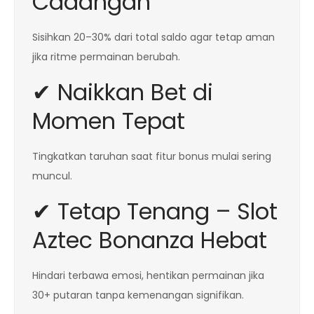
Cadangan
Sisihkan 20–30% dari total saldo agar tetap aman
jika ritme permainan berubah.
✔ Naikkan Bet di
Momen Tepat
Tingkatkan taruhan saat fitur bonus mulai sering
muncul.
✔ Tetap Tenang – Slot
Aztec Bonanza Hebat
Hindari terbawa emosi, hentikan permainan jika
30+ putaran tanpa kemenangan signifikan.