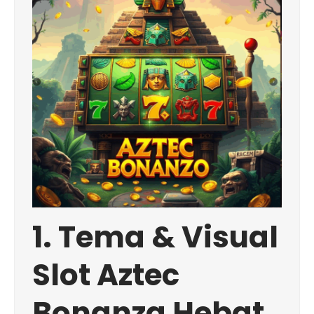
1. Tema & Visual
Slot Aztec
Bonanza Hebat