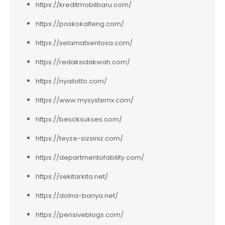
https://kreditmobilbaru.com/
https://poskokalteng.com/
https://selamatsentosa.com/
https://redaksidakwah.com/
https://nyailotto.com/
https://www.mysystemx.com/
https://besoksukses.com/
https://teyze-sizsiniz.com/
https://departmentofability.com/
https://sekitarkita.net/
https://dolna-banya.net/
https://pensiveblogs.com/