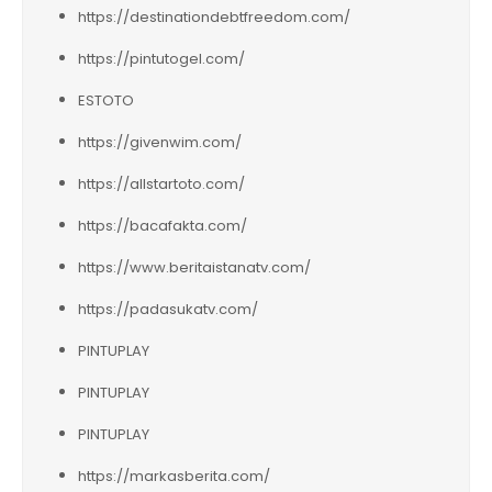
https://destinationdebtfreedom.com/
https://pintutogel.com/
ESTOTO
https://givenwim.com/
https://allstartoto.com/
https://bacafakta.com/
https://www.beritaistanatv.com/
https://padasukatv.com/
PINTUPLAY
PINTUPLAY
PINTUPLAY
https://markasberita.com/