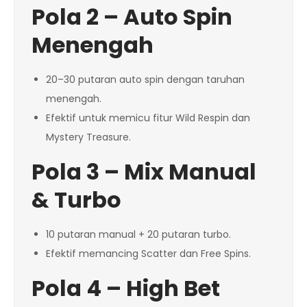
Pola 2 – Auto Spin
Menengah
20–30 putaran auto spin dengan taruhan
menengah.
Efektif untuk memicu fitur Wild Respin dan
Mystery Treasure.
Pola 3 – Mix Manual
& Turbo
10 putaran manual + 20 putaran turbo.
Efektif memancing Scatter dan Free Spins.
Pola 4 – High Bet