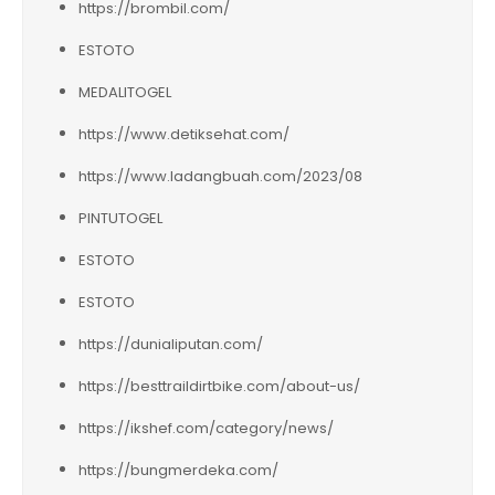
https://brombil.com/
ESTOTO
MEDALITOGEL
https://www.detiksehat.com/
https://www.ladangbuah.com/2023/08
PINTUTOGEL
ESTOTO
ESTOTO
https://dunialiputan.com/
https://besttraildirtbike.com/about-us/
https://ikshef.com/category/news/
https://bungmerdeka.com/