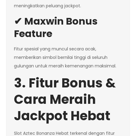
meningkatkan peluang jackpot.
✔ Maxwin Bonus
Feature
Fitur spesial yang muncul secara acak,
memberikan simbol bernilai tinggi di seluruh
gulungan untuk meraih kemenangan maksimal.
3. Fitur Bonus &
Cara Meraih
Jackpot Hebat
Slot Aztec Bonanza Hebat terkenal dengan fitur