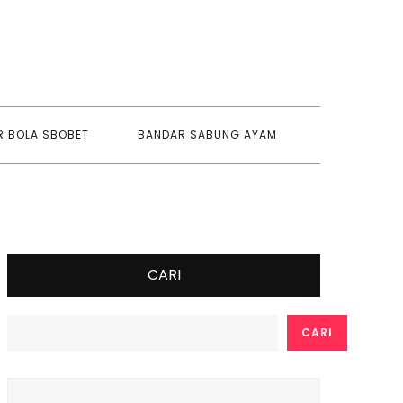
 BOLA SBOBET
BANDAR SABUNG AYAM
CARI
CARI