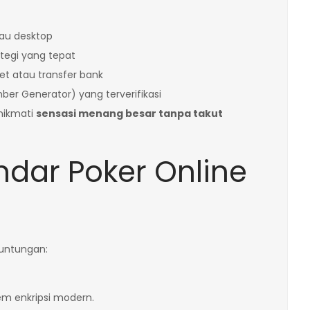
tau desktop
tegi yang tepat
et atau transfer bank
r Generator) yang terverifikasi
nikmati
sensasi menang besar tanpa takut
dar Poker Online
euntungan:
em enkripsi modern.