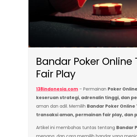
Bandar Poker Online
Fair Play
138indonesia.com
– Permainan
Poker Onlin
keseruan strategi, adrenalin tinggi, dan 
aman dan adil. Memilih
Bandar Poker Online
transaksi aman, permainan fair play, dan 
Artikel ini membahas tuntas tentang
Bandar P
menang, dan cara memilih bandar yang menja