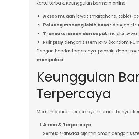
kartu terbaik. Keunggulan bermain online:
Akses mudah
lewat smartphone, tablet, a
Peluang menang lebih besar
dengan stra
Transaksi aman dan cepat
melalui e-wall
Fair play
dengan sistem RNG (Random Numbe
Dengan bandar terpercaya, pemain dapat me
manipulasi
.
Keunggulan Ban
Terpercaya
Memilih bandar terpercaya memiliki banyak k
Aman & Terpercaya
Semua transaksi dijamin aman dengan sist