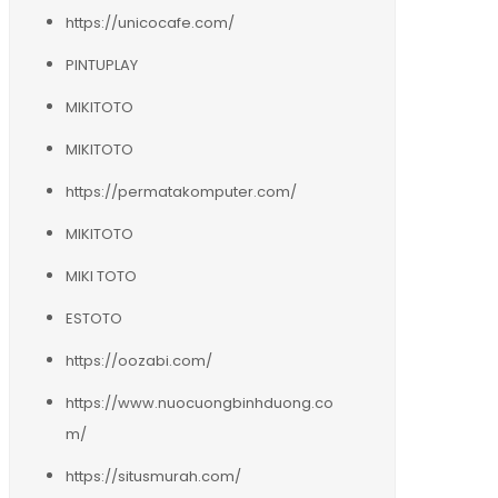
https://unicocafe.com/
PINTUPLAY
MIKITOTO
MIKITOTO
https://permatakomputer.com/
MIKITOTO
MIKI TOTO
ESTOTO
https://oozabi.com/
https://www.nuocuongbinhduong.co
m/
https://situsmurah.com/