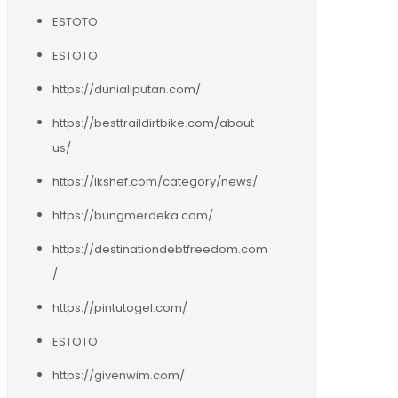
ESTOTO
ESTOTO
https://dunialiputan.com/
https://besttraildirtbike.com/about-
us/
https://ikshef.com/category/news/
https://bungmerdeka.com/
https://destinationdebtfreedom.com
/
https://pintutogel.com/
ESTOTO
https://givenwim.com/