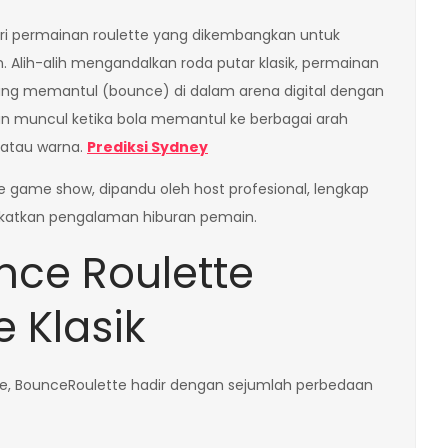
ri permainan roulette yang dikembangkan untuk
lih-alih mengandalkan roda putar klasik, permainan
ng memantul (bounce) di dalam arena digital dengan
an muncul ketika bola memantul ke berbagai arah
 atau warna.
Prediksi Sydney
e game show, dipandu oleh host profesional, lengkap
katkan pengalaman hiburan pemain.
ce Roulette
 Klasik
te, BounceRoulette hadir dengan sejumlah perbedaan