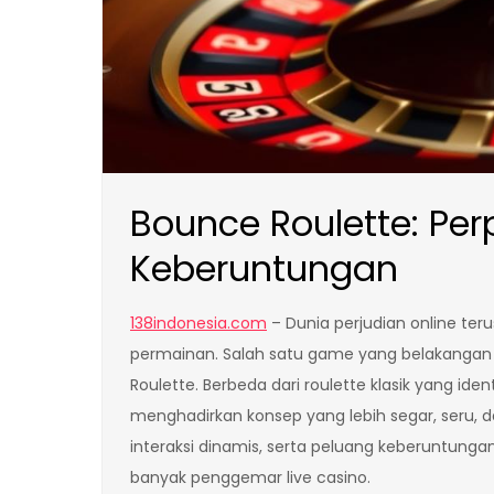
Bounce Roulette: Pe
Keberuntungan
138indonesia.com
– Dunia perjudian online te
permainan. Salah satu game yang belakangan
Roulette. Berbeda dari roulette klasik yang id
menghadirkan konsep yang lebih segar, seru, d
interaksi dinamis, serta peluang keberuntung
banyak penggemar live casino.