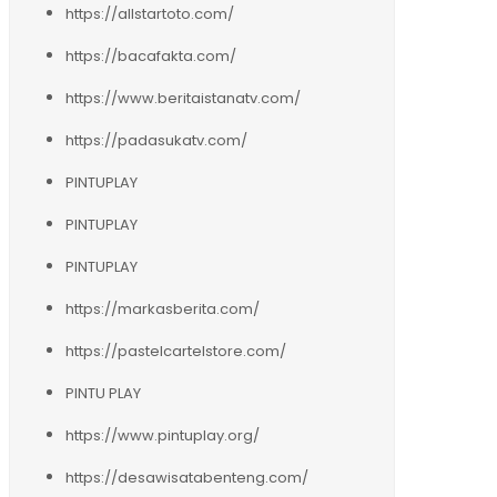
https://allstartoto.com/
https://bacafakta.com/
https://www.beritaistanatv.com/
https://padasukatv.com/
PINTUPLAY
PINTUPLAY
PINTUPLAY
https://markasberita.com/
https://pastelcartelstore.com/
PINTU PLAY
https://www.pintuplay.org/
https://desawisatabenteng.com/