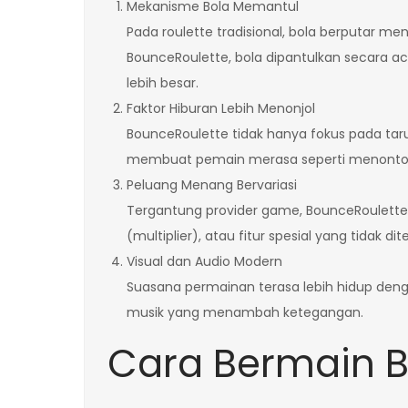
Mekanisme Bola Memantul
Pada roulette tradisional, bola berputar me
BounceRoulette, bola dipantulkan secara ac
lebih besar.
Faktor Hiburan Lebih Menonjol
BounceRoulette tidak hanya fokus pada tar
membuat pemain merasa seperti menonton
Peluang Menang Bervariasi
Tergantung provider game, BounceRoulett
(multiplier), atau fitur spesial yang tidak d
Visual dan Audio Modern
Suasana permainan terasa lebih hidup denga
musik yang menambah ketegangan.
Cara Bermain B