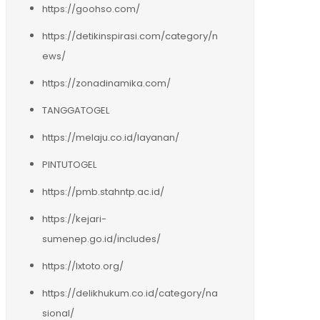
https://goohso.com/
https://detikinspirasi.com/category/n
ews/
https://zonadinamika.com/
TANGGATOGEL
https://melaju.co.id/layanan/
PINTUTOGEL
https://pmb.stahntp.ac.id/
https://kejari-
sumenep.go.id/includes/
https://lxtoto.org/
https://delikhukum.co.id/category/na
sional/