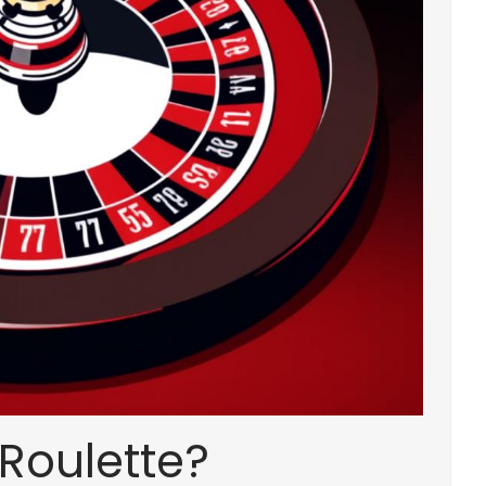
Roulette?