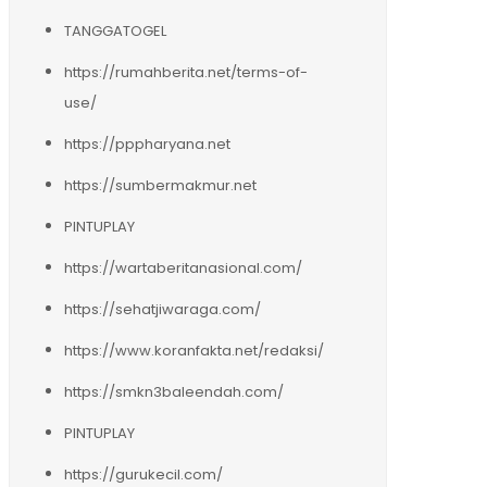
TANGGATOGEL
https://rumahberita.net/terms-of-
use/
https://pppharyana.net
https://sumbermakmur.net
PINTUPLAY
https://wartaberitanasional.com/
https://sehatjiwaraga.com/
https://www.koranfakta.net/redaksi/
https://smkn3baleendah.com/
PINTUPLAY
https://gurukecil.com/