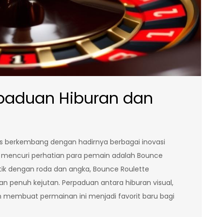
rpaduan Hiburan dan
rus berkembang dengan hadirnya berbagai inovasi
 mencuri perhatian para pemain adalah Bounce
entik dengan roda dan angka, Bounce Roulette
an penuh kejutan. Perpaduan antara hiburan visual,
an membuat permainan ini menjadi favorit baru bagi