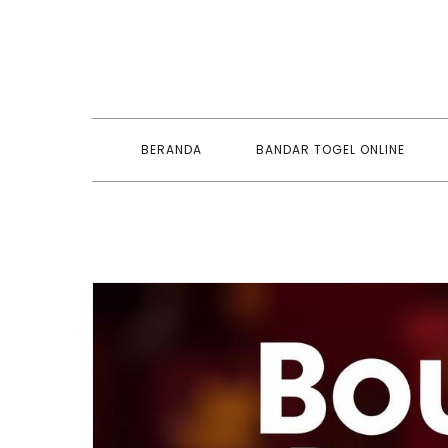
Skip
to
content
BERANDA
BANDAR TOGEL ONLINE