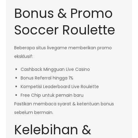
Bonus & Promo
Soccer Roulette
Beberapa situs livegame memberikan promo
eksklusif:
Cashback Mingguan Live Casino
Bonus Referral hingga 1%
Kompetisi Leaderboard Live Roulette
Free Chip untuk pemain baru
Pastikan membaca syarat & ketentuan bonus
sebelum bermain.
Kelebihan &