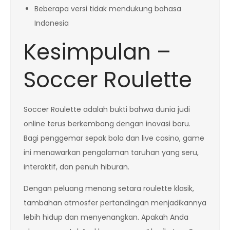
Beberapa versi tidak mendukung bahasa
Indonesia
Kesimpulan –
Soccer Roulette
Soccer Roulette adalah bukti bahwa dunia judi
online terus berkembang dengan inovasi baru.
Bagi penggemar sepak bola dan live casino, game
ini menawarkan pengalaman taruhan yang seru,
interaktif, dan penuh hiburan.
Dengan peluang menang setara roulette klasik,
tambahan atmosfer pertandingan menjadikannya
lebih hidup dan menyenangkan. Apakah Anda