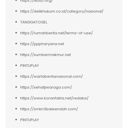
https://lxtoto.org/
https://delikhukum.co.id/category/nasional/
TANGGATOGEL
https://rumahberita.net/terms-of-use/
https://pppharyana.net
https://sumbermakmur.net
PINTUPLAY
https://wartaberitanasional.com/
https://sehatjiwaraga.com/
https://www.koranfakta.net/redaksi/
https://smkn3baleendah.com/
PINTUPLAY