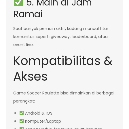
5. Main di Jam
Ramai
Saat banyak pemain aktif, kadang muncul fitur
komunitas seperti giveaway, leaderboard, atau
event live.
Kompatibilitas &
Akses
Game Soccer Roulette bisa dimainkan di berbagai
perangkat:
Android & iOS
Komputer/Laptop