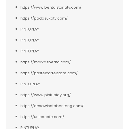
https://www.beritaistanatv.com/
https://padasukatv.com/
PINTUPLAY
PINTUPLAY
PINTUPLAY
https://markasberita.com/
https://pastelcartelstore.com/
PINTU PLAY
https://www.pintuplay.org/
https://desawisatabenteng.com/
https://unicocafe.com/
PINTUPLAY