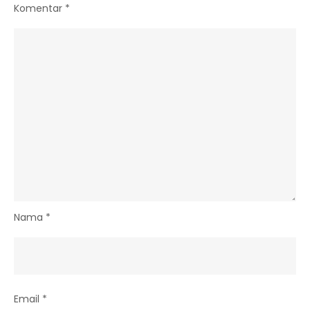
Komentar
*
Nama
*
Email
*