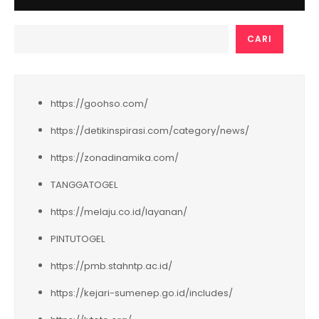
CARI
https://goohso.com/
https://detikinspirasi.com/category/news/
https://zonadinamika.com/
TANGGATOGEL
https://melaju.co.id/layanan/
PINTUTOGEL
https://pmb.stahntp.ac.id/
https://kejari-sumenep.go.id/includes/