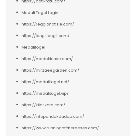
https://batikratu.com/
Medali Togel Login
https://reggionotizie.com/
https://langitlangit.com/
Medalitogel
https://modokicase.com/
https://mirzaeegarden.com/
https://medalitogel.net/
https://medalitogel.vip/
https://kilaskata.com/
https://infopondokdadap.com/
https://www.runningoffthereeses.com/