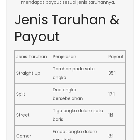
mendapat payout sesuai jenis taruhannya.
Jenis Taruhan &
Payout
Jenis Taruhan
Penjelasan
Payout
Taruhan pada satu
Straight Up
35:1
angka
Dua angka
Split
17:1
bersebelahan
Tiga angka dalam satu
Street
11:1
baris
Empat angka dalam
Corner
8:1