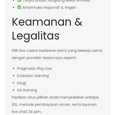
Tanpa unduh, langsung lewat browser
Antarmuka responsif & ringan
Keamanan &
Legalitas
Pilih live casino berlisensi resmi yang bekerja sama
dengan provider terpercaya seperti:
Pragmatic Play Live
Evolution Gaming
Ezugi
SA Gaming
Pastikan situs pilihan Anda menyediakan enkripsi
SSL, metode pembayaran aman, serta layanan
live chat 24 jam.