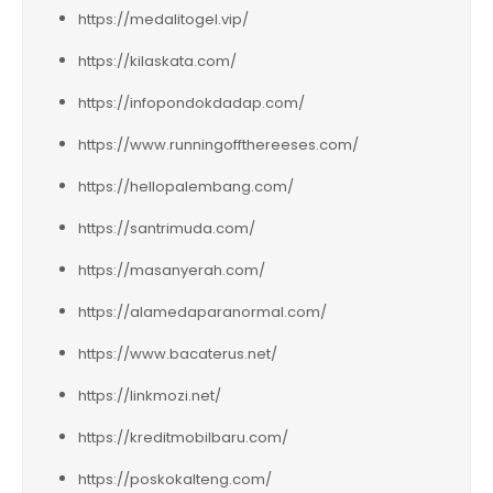
https://medalitogel.vip/
https://kilaskata.com/
https://infopondokdadap.com/
https://www.runningoffthereeses.com/
https://hellopalembang.com/
https://santrimuda.com/
https://masanyerah.com/
https://alamedaparanormal.com/
https://www.bacaterus.net/
https://linkmozi.net/
https://kreditmobilbaru.com/
https://poskokalteng.com/