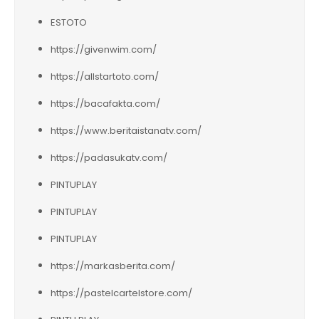
ESTOTO
https://givenwim.com/
https://allstartoto.com/
https://bacafakta.com/
https://www.beritaistanatv.com/
https://padasukatv.com/
PINTUPLAY
PINTUPLAY
PINTUPLAY
https://markasberita.com/
https://pastelcartelstore.com/