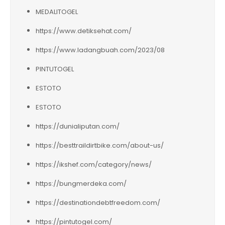
MEDALITOGEL
https://www.detiksehat.com/
https://www.ladangbuah.com/2023/08
PINTUTOGEL
ESTOTO
ESTOTO
https://dunialiputan.com/
https://besttraildirtbike.com/about-us/
https://ikshef.com/category/news/
https://bungmerdeka.com/
https://destinationdebtfreedom.com/
https://pintutogel.com/