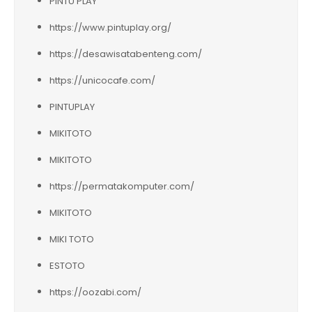
PINTU PLAY
https://www.pintuplay.org/
https://desawisatabenteng.com/
https://unicocafe.com/
PINTUPLAY
MIKITOTO
MIKITOTO
https://permatakomputer.com/
MIKITOTO
MIKI TOTO
ESTOTO
https://oozabi.com/