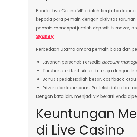
Bandar Live Casino VIP adalah tingkatan keangg
kepada para pemain dengan aktivitas taruhan tin
pemain mencapai jumlah deposit, turnover, at
Sydney
Perbedaan utama antara pemain biasa dan pem
Layanan personal: Tersedia
account manag
Taruhan eksklusif: Akses ke meja dengan limi
Bonus spesial: Hadiah besar, cashback, atau 
Privasi dan keamanan: Proteksi data dan tra
Dengan kata lain, menjadi VIP berarti Anda diper
Keuntungan Men
di Live Casino