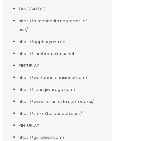
TANGGATOGEL
https://rumahberita.net/terms-of-
use/
https://pppharyana.net
https://sumbermakmur.net
PINTUPLAY
https://wartaberitanasional.com/
https://sehatjiwaraga.com/
https://www.koranfakta.net/redaksi/
https://smkn3baleendah.com/
PINTUPLAY
https://gurukecil.com/