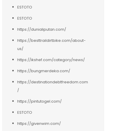
ESTOTO
ESTOTO
https://dunialiputan.com/
https://besttraildirtbike.com/about-
us/
https://ikshef.com/category/news/
https://bungmerdeka.com/
https://destinationdebtfreedom.com
/
https://pintutogel.com/
ESTOTO
https://givenwim.com/