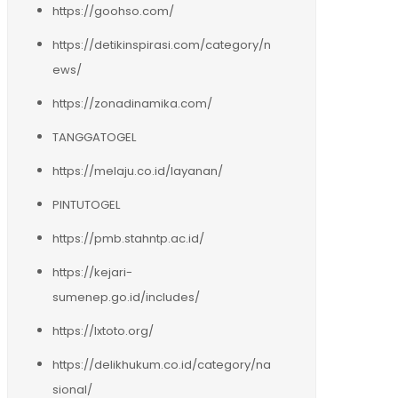
https://goohso.com/
https://detikinspirasi.com/category/n
ews/
https://zonadinamika.com/
TANGGATOGEL
https://melaju.co.id/layanan/
PINTUTOGEL
https://pmb.stahntp.ac.id/
https://kejari-
sumenep.go.id/includes/
https://lxtoto.org/
https://delikhukum.co.id/category/na
sional/