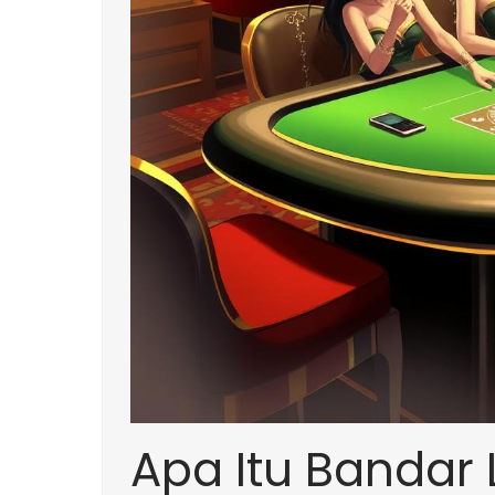
Apa Itu Bandar 