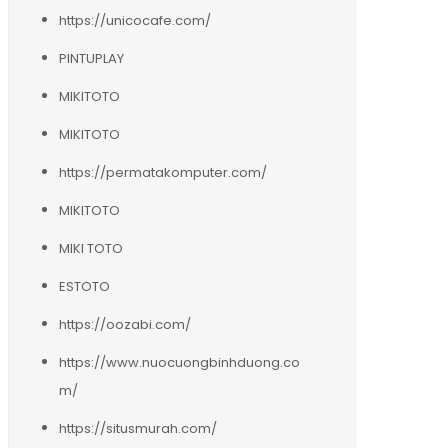
https://unicocafe.com/
PINTUPLAY
MIKITOTO
MIKITOTO
https://permatakomputer.com/
MIKITOTO
MIKI TOTO
ESTOTO
https://oozabi.com/
https://www.nuocuongbinhduong.co
m/
https://situsmurah.com/