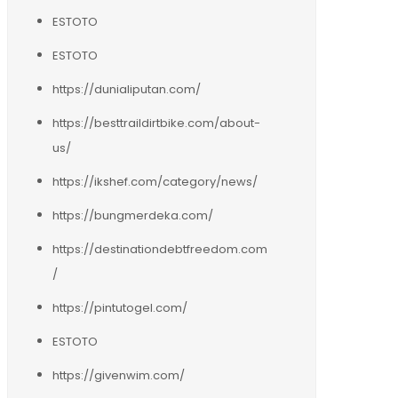
ESTOTO
ESTOTO
https://dunialiputan.com/
https://besttraildirtbike.com/about-
us/
https://ikshef.com/category/news/
https://bungmerdeka.com/
https://destinationdebtfreedom.com
/
https://pintutogel.com/
ESTOTO
https://givenwim.com/