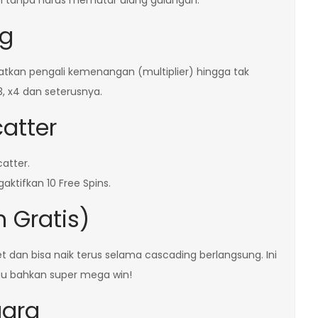
 tanpa harus memutar ulang gulungan.
ng
atkan pengali kemenangan (multiplier) hingga tak
x3, x4 dan seterusnya.
catter
atter.
ktifkan 10 Free Spins.
n Gratis)
eset dan bisa naik terus selama cascading berlangsung. Ini
u bahkan super mega win!
uara