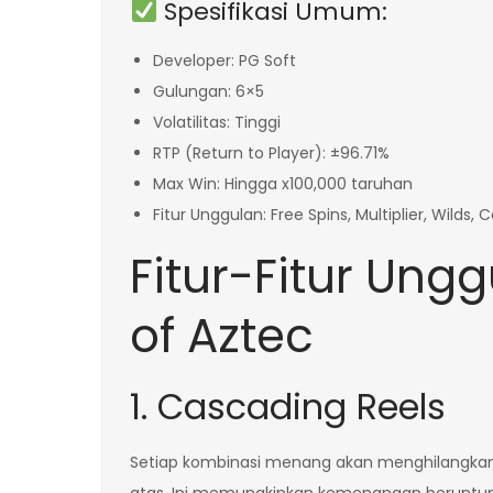
Spesifikasi Umum:
Developer: PG Soft
Gulungan: 6×5
Volatilitas: Tinggi
RTP (Return to Player): ±96.71%
Max Win: Hingga x100,000 taruhan
Fitur Unggulan: Free Spins, Multiplier, Wilds,
Fitur-Fitur Ung
of Aztec
1. Cascading Reels
Setiap kombinasi menang akan menghilangkan 