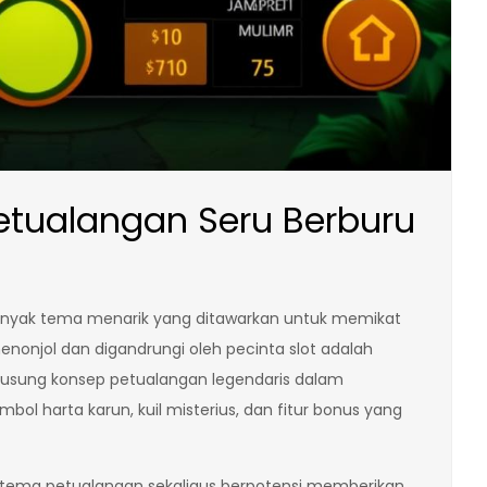
Petualangan Seru Berburu
banyak tema menarik yang ditawarkan untuk memikat
nonjol dan digandrungi oleh pecinta slot adalah
ngusung konsep petualangan legendaris dalam
ol harta karun, kuil misterius, dan fitur bonus yang
ertema petualangan sekaligus berpotensi memberikan