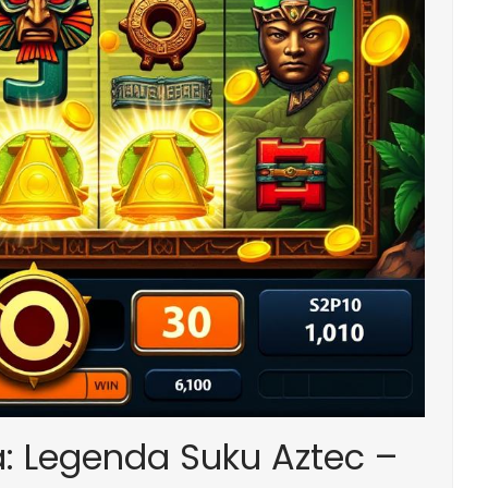
a: Legenda Suku Aztec –