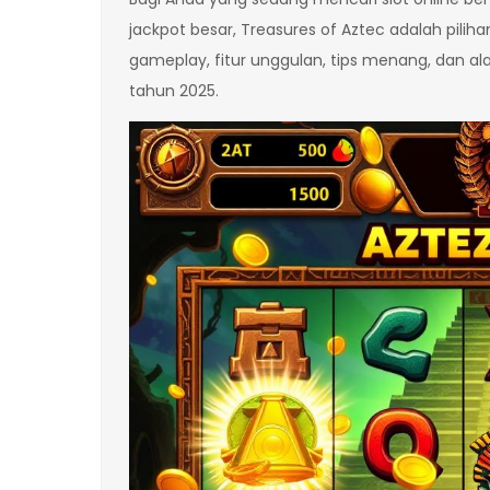
jackpot besar, Treasures of Aztec adalah pilih
gameplay, fitur unggulan, tips menang, dan ala
tahun 2025.