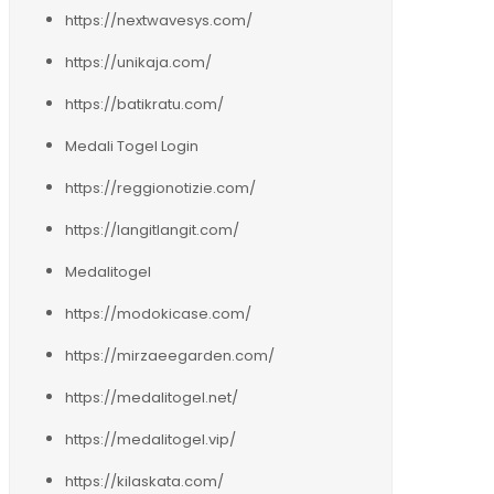
https://nextwavesys.com/
https://unikaja.com/
https://batikratu.com/
Medali Togel Login
https://reggionotizie.com/
https://langitlangit.com/
Medalitogel
https://modokicase.com/
https://mirzaeegarden.com/
https://medalitogel.net/
https://medalitogel.vip/
https://kilaskata.com/