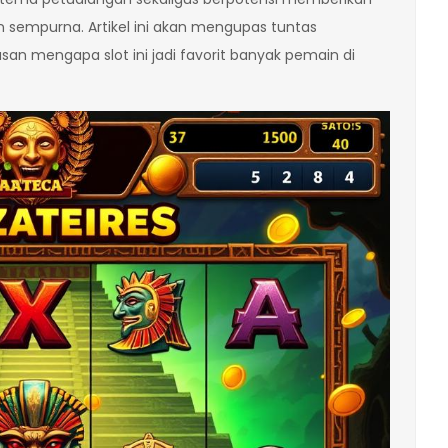
an sempurna. Artikel ini akan mengupas tuntas
san mengapa slot ini jadi favorit banyak pemain di