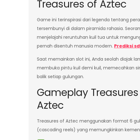
Treasures of Aztec
Game ini terinspirasi dari legenda tentang per
tersembunyi di dalam piramida rahasia. Seora
menjelajahi reruntuhan kuil tua untuk meng
pernah disentuh manusia modern.
Prediksi s
Saat memainkan slot ini, Anda seolah diajak 
membuka pintu kuil demi kuil, memecahkan s
balik setiap gulungan.
Gameplay Treasures o
Aztec
Treasures of Aztec menggunakan format 6 gulu
(cascading reels) yang memungkinkan kemen