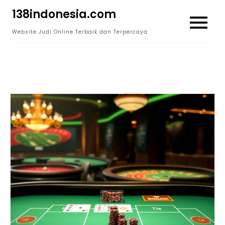
Skip
138indonesia.com
to
Website Judi Online Terbaik dan Terpercaya
content