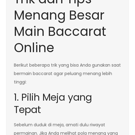
Menang Besar
Main Baccarat
Online
Berikut beberapa trik yang bisa Anda gunakan saat
bermain baccarat agar peluang menang lebih
tinggi:
1. Pilih Meja yang
Tepat
Sebelum duduk di meja, amati dulu riwayat
permainan. Jika Anda melihat pola menang yang