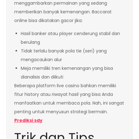
menggambarkan permainan yang sedang
memberikan banyak kemenangan. Baccarat
online bisa dikatakan gacor jika:
Hasil banker atau player cenderung stabil dan
berulang
Tidak terlalu banyak pola tie (seri) yang
mengacaukan alur
Meja memiliki tren kemenangan yang bisa
dianalisis dan diikuti
Beberapa platform live casino bahkan memiliki
fitur history atau riwayat hasil yang bisa Anda
manfaatkan untuk membaca pola. Nah, ini sangat
penting untuk menyusun strategi bermain.
Prediksi sdy
Trik dan Tips