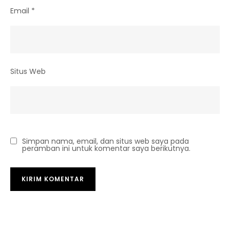
Email
*
Situs Web
Simpan nama, email, dan situs web saya pada
peramban ini untuk komentar saya berikutnya.