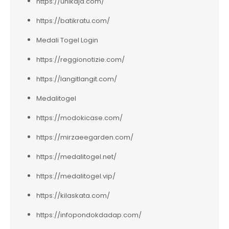
https://unikaja.com/
https://batikratu.com/
Medali Togel Login
https://reggionotizie.com/
https://langitlangit.com/
Medalitogel
https://modokicase.com/
https://mirzaeegarden.com/
https://medalitogel.net/
https://medalitogel.vip/
https://kilaskata.com/
https://infopondokdadap.com/