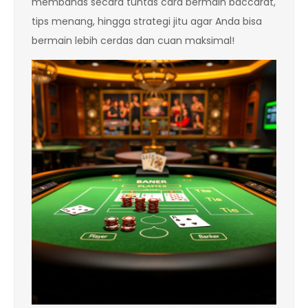
membahas secara tuntas cara bermain baccarat,
tips menang, hingga strategi jitu agar Anda bisa
bermain lebih cerdas dan cuan maksimal!