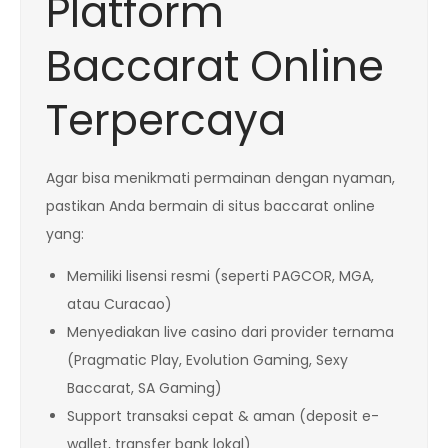
Platform
Baccarat Online
Terpercaya
Agar bisa menikmati permainan dengan nyaman,
pastikan Anda bermain di situs baccarat online
yang:
Memiliki lisensi resmi (seperti PAGCOR, MGA,
atau Curacao)
Menyediakan live casino dari provider ternama
(Pragmatic Play, Evolution Gaming, Sexy
Baccarat, SA Gaming)
Support transaksi cepat & aman (deposit e-
wallet, transfer bank lokal)