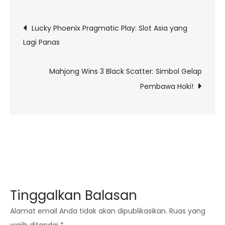
Navigasi
Lucky Phoenix Pragmatic Play: Slot Asia yang
Lagi Panas
pos
Mahjong Wins 3 Black Scatter: Simbol Gelap
Pembawa Hoki!
Tinggalkan Balasan
Alamat email Anda tidak akan dipublikasikan.
Ruas yang