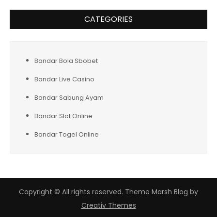
CATEGORIES
Bandar Bola Sbobet
Bandar Live Casino
Bandar Sabung Ayam
Bandar Slot Online
Bandar Togel Online
Copyright © All rights reserved. Theme Marsh Blog by
Creativ Themes