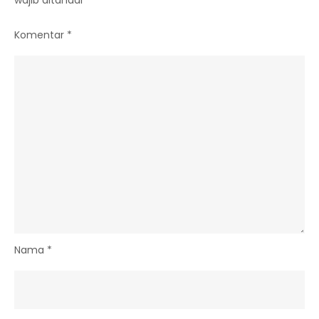
wajib ditandai
*
Komentar
*
Nama
*