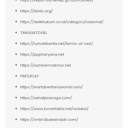
https://kejari-sumenep.go.id/includes/
https://lxtoto.org/
https://delikhukum.co.id/category/nasional/
TANGGATOGEL
https://rumahberita.net/terms-of-use/
https://pppharyana.net
https://sumbermakmur.net
PINTUPLAY
https://wartaberitanasional.com/
https://sehatjiwaraga.com/
https://www.koranfakta.net/redaksi/
https://smkn3baleendah.com/