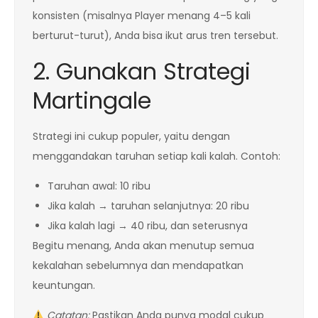
konsisten (misalnya Player menang 4–5 kali
berturut-turut), Anda bisa ikut arus tren tersebut.
2. Gunakan Strategi
Martingale
Strategi ini cukup populer, yaitu dengan
menggandakan taruhan setiap kali kalah. Contoh:
Taruhan awal: 10 ribu
Jika kalah → taruhan selanjutnya: 20 ribu
Jika kalah lagi → 40 ribu, dan seterusnya
Begitu menang, Anda akan menutup semua
kekalahan sebelumnya dan mendapatkan
keuntungan.
Catatan:
Pastikan Anda punya modal cukup