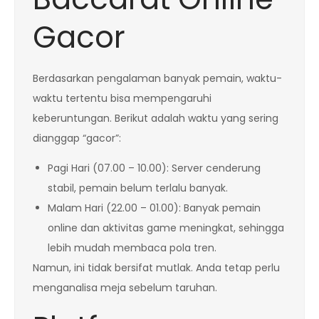
Gacor
Berdasarkan pengalaman banyak pemain, waktu-
waktu tertentu bisa mempengaruhi
keberuntungan. Berikut adalah waktu yang sering
dianggap “gacor”:
Pagi Hari (07.00 – 10.00): Server cenderung
stabil, pemain belum terlalu banyak.
Malam Hari (22.00 – 01.00): Banyak pemain
online dan aktivitas game meningkat, sehingga
lebih mudah membaca pola tren.
Namun, ini tidak bersifat mutlak. Anda tetap perlu
menganalisa meja sebelum taruhan.