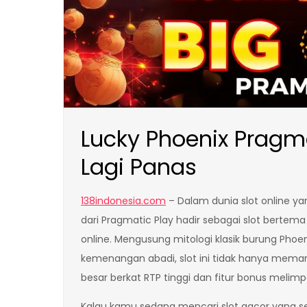
Lucky Phoenix Pragma
Lagi Panas
138indonesia.com
– Dalam dunia slot online ya
dari Pragmatic Play hadir sebagai slot bertema
online. Mengusung mitologi klasik burung Ph
kemenangan abadi, slot ini tidak hanya mema
besar berkat RTP tinggi dan fitur bonus melimp
Kalau kamu sedang mencari slot gacor yang se