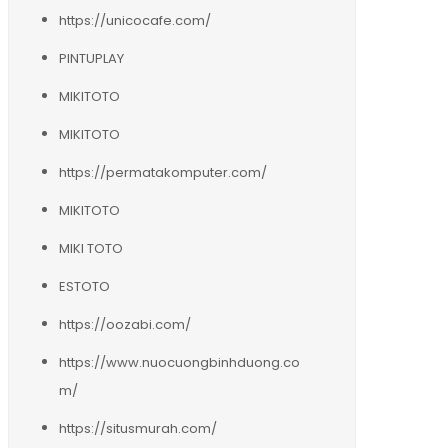
https://unicocafe.com/
PINTUPLAY
MIKITOTO
MIKITOTO
https://permatakomputer.com/
MIKITOTO
MIKI TOTO
ESTOTO
https://oozabi.com/
https://www.nuocuongbinhduong.co
m/
https://situsmurah.com/