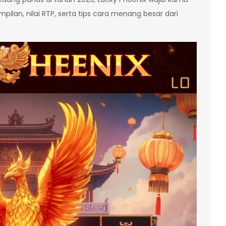
ampilan, nilai RTP, serta tips cara menang besar dari