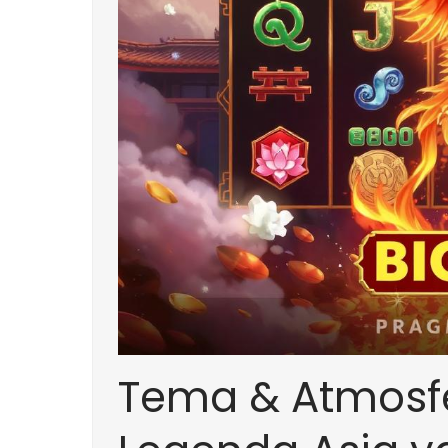
Tema & Atmosf