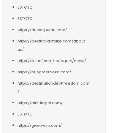
ESTOTO
ESTOTO
https://dunialiputan.com/
https://besttraildirtbike.com/about-
us/
https://ikshef.com/category/news/
https://bungmerdeka.com/
https://destinationdebtfreedom.com
/
https://pintutogel.com/
ESTOTO
https://givenwim.com/