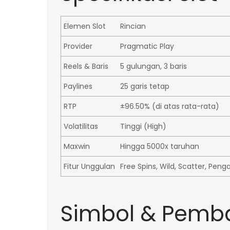
Elemen Slot
Rincian
Provider
Pragmatic Play
Reels & Baris
5 gulungan, 3 baris
Paylines
25 garis tetap
RTP
±96.50% (di atas rata-rata)
Volatilitas
Tinggi (High)
Maxwin
Hingga 5000x taruhan
Fitur Unggulan
Free Spins, Wild, Scatter, Penga
Simbol & Pemb