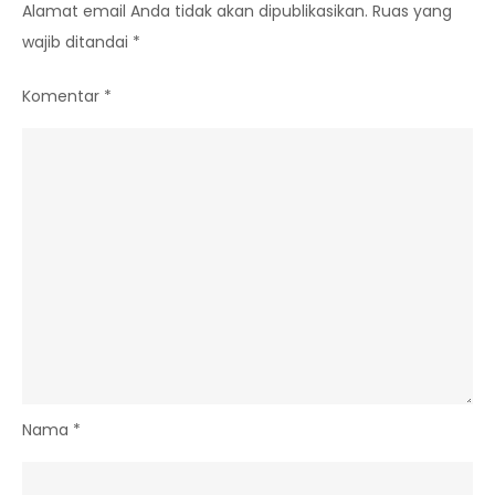
Alamat email Anda tidak akan dipublikasikan.
Ruas yang
wajib ditandai
*
Komentar
*
Nama
*