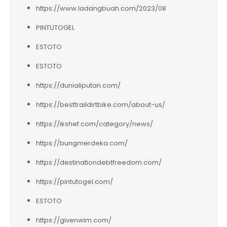
https://www.ladangbuah.com/2023/08
PINTUTOGEL
ESTOTO
ESTOTO
https://dunialiputan.com/
https://besttraildirtbike.com/about-us/
https://ikshef.com/category/news/
https://bungmerdeka.com/
https://destinationdebtfreedom.com/
https://pintutogel.com/
ESTOTO
https://givenwim.com/