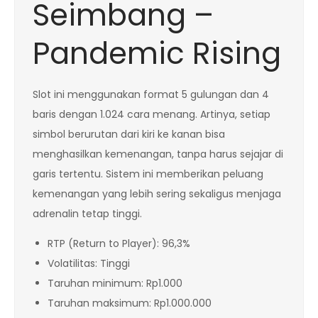
Seimbang –
Pandemic Rising
Slot ini menggunakan format 5 gulungan dan 4
baris dengan 1.024 cara menang. Artinya, setiap
simbol berurutan dari kiri ke kanan bisa
menghasilkan kemenangan, tanpa harus sejajar di
garis tertentu. Sistem ini memberikan peluang
kemenangan yang lebih sering sekaligus menjaga
adrenalin tetap tinggi.
RTP (Return to Player): 96,3%
Volatilitas: Tinggi
Taruhan minimum: Rp1.000
Taruhan maksimum: Rp1.000.000