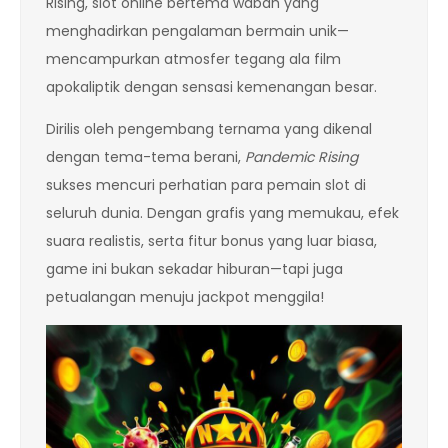
Rising, slot online bertema wabah yang
menghadirkan pengalaman bermain unik—
mencampurkan atmosfer tegang ala film
apokaliptik dengan sensasi kemenangan besar.
Dirilis oleh pengembang ternama yang dikenal
dengan tema-tema berani,
Pandemic Rising
sukses mencuri perhatian para pemain slot di
seluruh dunia. Dengan grafis yang memukau, efek
suara realistis, serta fitur bonus yang luar biasa,
game ini bukan sekadar hiburan—tapi juga
petualangan menuju jackpot menggila!