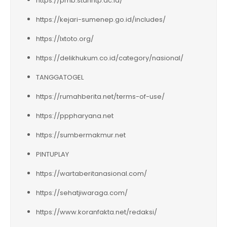
https://pmb.stahntp.ac.id/
https://kejari-sumenep.go.id/includes/
https://lxtoto.org/
https://delikhukum.co.id/category/nasional/
TANGGATOGEL
https://rumahberita.net/terms-of-use/
https://pppharyana.net
https://sumbermakmur.net
PINTUPLAY
https://wartaberitanasional.com/
https://sehatjiwaraga.com/
https://www.koranfakta.net/redaksi/