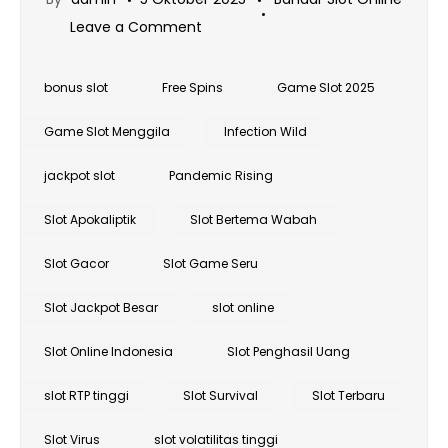
on
Leave a Comment
Pandemic
Rising:
bonus slot
Free Spins
Game Slot 2025
Slot
Game Slot Menggila
Infection Wild
Bertema
Wabah
jackpot slot
Pandemic Rising
dengan
Slot Apokaliptik
Slot Bertema Wabah
Jackpot
Menggila!
Slot Gacor
Slot Game Seru
Slot Jackpot Besar
slot online
Slot Online Indonesia
Slot Penghasil Uang
slot RTP tinggi
Slot Survival
Slot Terbaru
Slot Virus
slot volatilitas tinggi