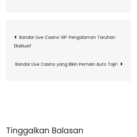
Navigasi
Bandar Live Casino VIP: Pengalaman Taruhan
Eksklusif
pos
Bandar Live Casino yang Bikin Pemain Auto Tajir!
Tinggalkan Balasan