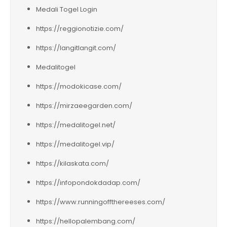
Medali Togel Login
https://reggionotizie.com/
https://langitlangit.com/
Medalitogel
https://modokicase.com/
https://mirzaeegarden.com/
https://medalitogel.net/
https://medalitogel.vip/
https://kilaskata.com/
https://infopondokdadap.com/
https://www.runningoffthereeses.com/
https://hellopalembang.com/