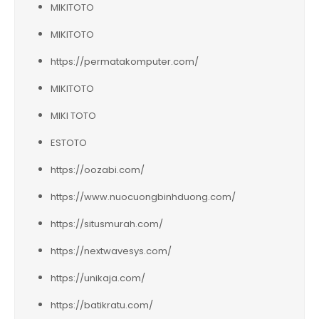
MIKITOTO
MIKITOTO
https://permatakomputer.com/
MIKITOTO
MIKI TOTO
ESTOTO
https://oozabi.com/
https://www.nuocuongbinhduong.com/
https://situsmurah.com/
https://nextwavesys.com/
https://unikaja.com/
https://batikratu.com/