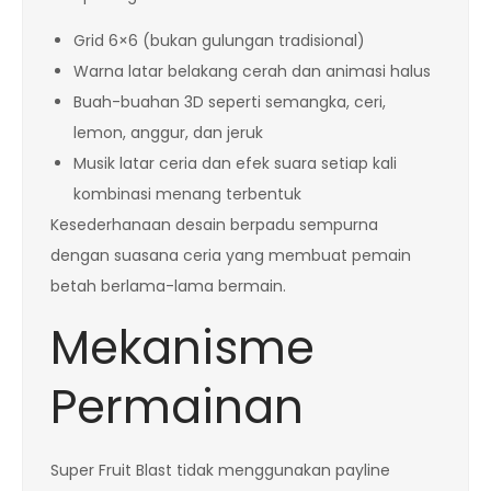
Grid 6×6 (bukan gulungan tradisional)
Warna latar belakang cerah dan animasi halus
Buah-buahan 3D seperti semangka, ceri,
lemon, anggur, dan jeruk
Musik latar ceria dan efek suara setiap kali
kombinasi menang terbentuk
Kesederhanaan desain berpadu sempurna
dengan suasana ceria yang membuat pemain
betah berlama-lama bermain.
Mekanisme
Permainan
Super Fruit Blast tidak menggunakan payline