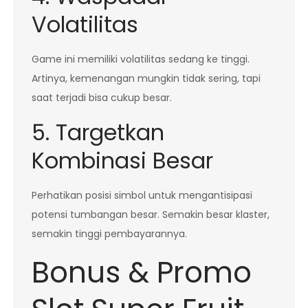
Volatilitas
Game ini memiliki volatilitas sedang ke tinggi.
Artinya, kemenangan mungkin tidak sering, tapi
saat terjadi bisa cukup besar.
5. Targetkan
Kombinasi Besar
Perhatikan posisi simbol untuk mengantisipasi
potensi tumbangan besar. Semakin besar klaster,
semakin tinggi pembayarannya.
Bonus & Promo