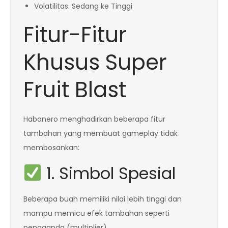
Volatilitas: Sedang ke Tinggi
Fitur-Fitur
Khusus Super
Fruit Blast
Habanero menghadirkan beberapa fitur
tambahan yang membuat gameplay tidak
membosankan:
1. Simbol Spesial
Beberapa buah memiliki nilai lebih tinggi dan
mampu memicu efek tambahan seperti
pengganda (multiplier).