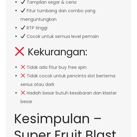
Tampilan segar & ceria
Fitur tumbang dan combo yang
menguntungkan
RTP tinggi
Cocok untuk semua level pemain
Kekurangan:
Tidak ada fitur buy free spin
Tidak cocok untuk pencinta slot bertema
serius atau dark
Hadiah besar butuh kesabaran dan klaster
besar
Kesimpulan –
Super Fruit Blast