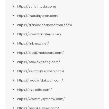
https://santrimuda.com/
https://masanyerah.com/
https://alamedaparanormal.com/
https://www.bacaterus.net/
https://linkmozi.net/
https://kreditmobilbaru.com/
https://poskokalteng.com/
https://selamatsentosa.com/
https://redaksidakwah.com/
https://nyailotto.com/
https://www.mysystemx.com/
https://besoksukses.com/