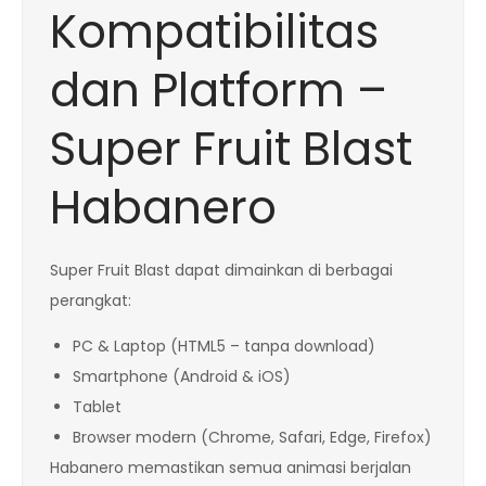
Kompatibilitas
dan Platform –
Super Fruit Blast
Habanero
Super Fruit Blast dapat dimainkan di berbagai
perangkat:
PC & Laptop (HTML5 – tanpa download)
Smartphone (Android & iOS)
Tablet
Browser modern (Chrome, Safari, Edge, Firefox)
Habanero memastikan semua animasi berjalan