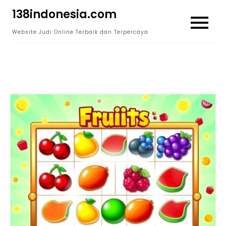
Skip
138indonesia.com
to
Website Judi Online Terbaik dan Terpercaya
content