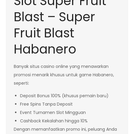
Slot Super Fruit
Blast – Super
Fruit Blast
Habanero
Banyak situs casino online yang menawarkan
promosi menarik khusus untuk game Habanero,
seperti:
Deposit Bonus 100% (khusus pemain baru)
Free Spins Tanpa Deposit
Event Turnamen Slot Mingguan
Cashback Kekalahan hingga 10%
Dengan memanfaatkan promo ini, peluang Anda