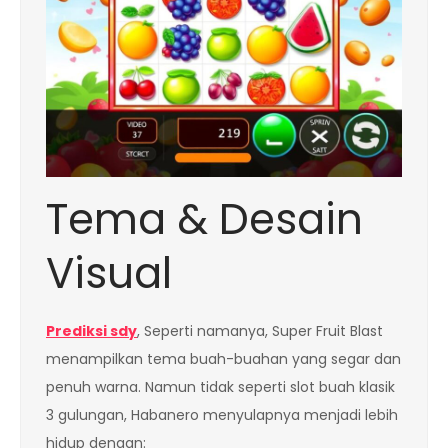
Tema & Desain
Visual
Prediksi sdy
, Seperti namanya, Super Fruit Blast
menampilkan tema buah-buahan yang segar dan
penuh warna. Namun tidak seperti slot buah klasik
3 gulungan, Habanero menyulapnya menjadi lebih
hidup dengan: