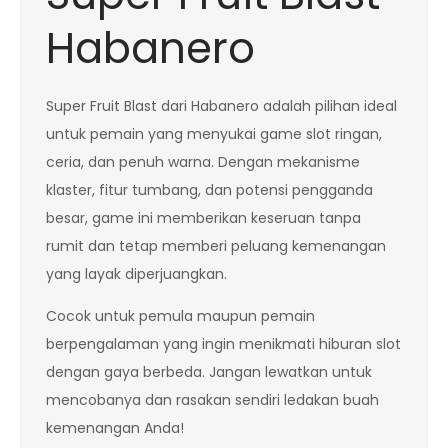
Habanero
Super Fruit Blast dari Habanero adalah pilihan ideal
untuk pemain yang menyukai game slot ringan,
ceria, dan penuh warna. Dengan mekanisme
klaster, fitur tumbang, dan potensi pengganda
besar, game ini memberikan keseruan tanpa
rumit dan tetap memberi peluang kemenangan
yang layak diperjuangkan.
Cocok untuk pemula maupun pemain
berpengalaman yang ingin menikmati hiburan slot
dengan gaya berbeda. Jangan lewatkan untuk
mencobanya dan rasakan sendiri ledakan buah
kemenangan Anda!