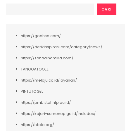
CARI
https://goohso.com/
https://detikinspirasi.com/category/news/
https://zonadinamika.com/
TANGGATOGEL
https://melaju.co.id/layanan/
PINTUTOGEL
https://pmb.stahntp.ac.id/
https://kejari-sumenep.go.id/includes/
https://lxtoto.org/